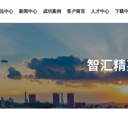
品中心
新闻中心
成功案例
客户留言
人才中心
下载