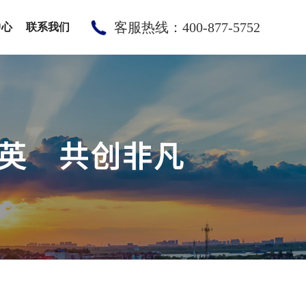
客服热线：400-877-5752
中心
联系我们